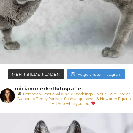
MEHR BILDER LADEN
Folge uns auf Instagram
miriammerkelfotografie
Göttingen
Emotional & Wild Weddings
Unique Love Stories
Authentic Family Portraits
Schwangerschaft & Newborn
Equine
Art
See what you feel