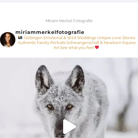
Miriam Merkel Fotografie
miriammerkelfotografie
Göttingen
Emotional & Wild Weddings
Unique Love Stories
Authentic Family Portraits
Schwangerschaft & Newborn
Equine
Art
See what you feel